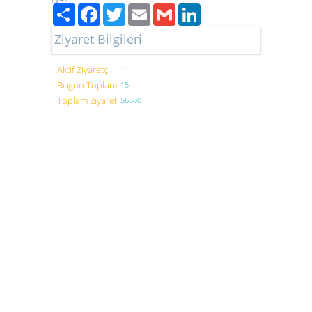
Paylaş
Facebook
Twitter
Email
Gmail
LinkedIn
Ziyaret Bilgileri
Aktif Ziyaretçi
1
Bugün Toplam
15
Toplam Ziyaret
56580