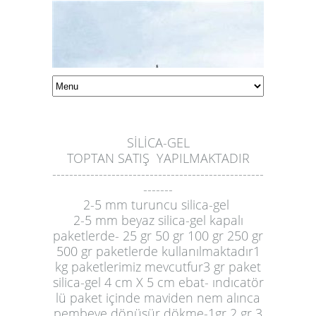
SİLİCA-GEL
T
OPTAN SATIŞ YAPILMAKTADIR
--------------------------------------------------
-------
2-5 mm turuncu silica-gel
2-5 mm beyaz silica-gel kapalı
paketlerde- 25 gr 50 gr 100 gr 250 gr
500 gr paketlerde kullanılmaktadır1
kg paketlerimiz mevcutfur3 gr paket
silica-gel 4 cm X 5 cm ebat- ındıcatör
lü paket içinde maviden nem alınca
pembeye dönüşür dökme-1gr 2 gr 3